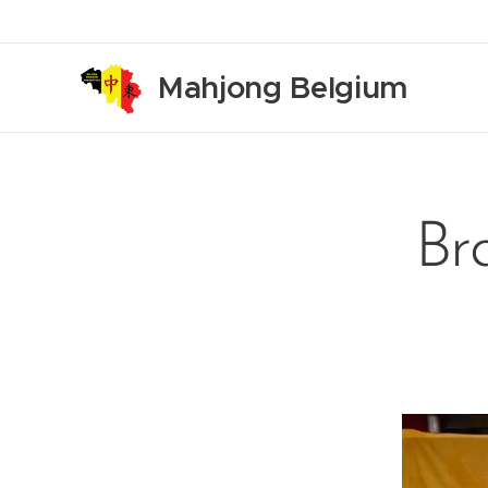
Mahjong Belgium
Br