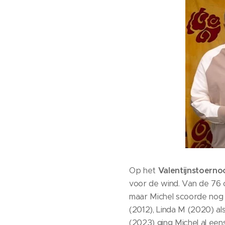
Op het
Valentijnstoerno
voor de wind. Van de 76 
maar Michel scoorde nog 
(2012), Linda M (2020) a
(2023) ging Michel al een