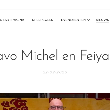
STARTPAGINA
SPELREGELS
EVENEMENTEN
NIEUWS
avo Michel en Feiya
22-02-2026