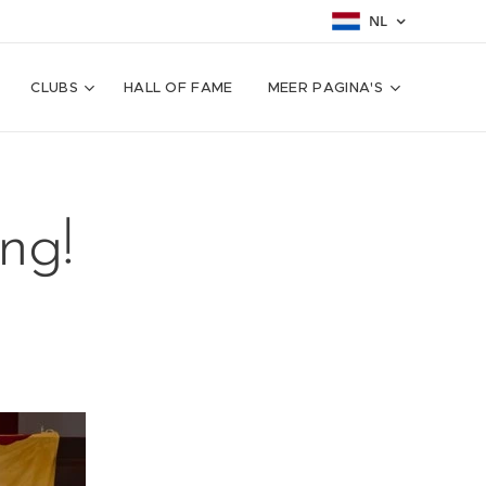
NL
CLUBS
HALL OF FAME
MEER PAGINA'S
ng!