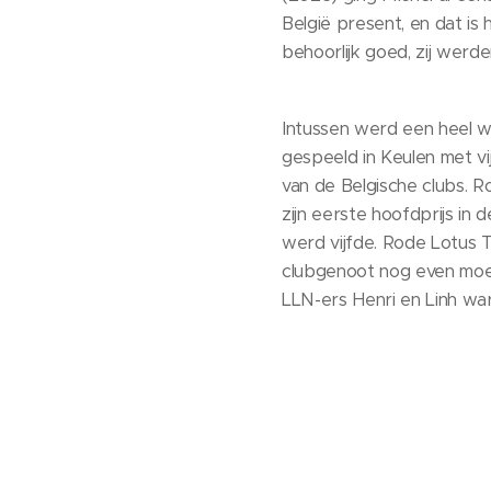
België present, en dat i
behoorlijk goed, zij werde
Intussen werd een heel
gespeeld in Keulen met vi
van de Belgische clubs. 
zijn eerste hoofdprijs in
werd vijfde. Rode Lotus T
clubgenoot nog even moeili
LLN-ers Henri en Linh war