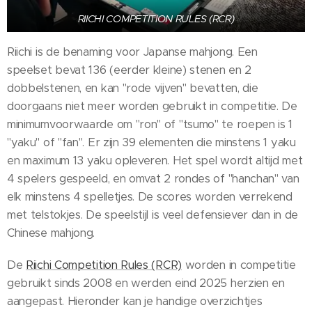
RIICHI COMPETITION RULES (RCR)
Riichi is de benaming voor Japanse mahjong. Een
speelset bevat 136 (eerder kleine) stenen en 2
dobbelstenen, en kan "rode vijven" bevatten, die
doorgaans niet meer worden gebruikt in competitie. De
minimumvoorwaarde om "ron" of "tsumo" te roepen is 1
"yaku" of "fan". Er zijn 39 elementen die minstens 1 yaku
en maximum 13 yaku opleveren. Het spel wordt altijd met
4 spelers gespeeld, en omvat 2 rondes of "hanchan" van
elk minstens 4 spelletjes. De scores worden verrekend
met telstokjes. De speelstijl is veel defensiever dan in de
Chinese mahjong.
De
Riichi Competition Rules (RCR)
worden in competitie
gebruikt sinds 2008 en werden eind 2025 herzien en
aangepast. Hieronder kan je handige overzichtjes