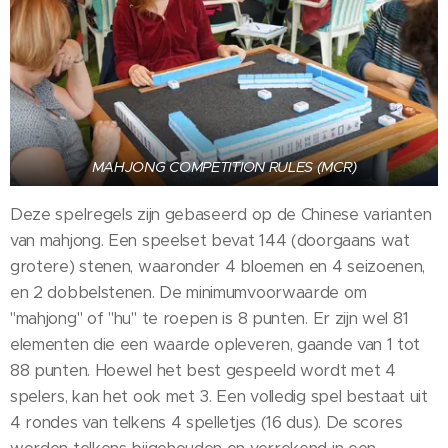
MAHJONG COMPETITION RULES (MCR)
Deze spelregels zijn gebaseerd op de Chinese varianten
van mahjong. Een speelset bevat 144 (doorgaans wat
grotere) stenen, waaronder 4 bloemen en 4 seizoenen,
en 2 dobbelstenen. De minimumvoorwaarde om
"mahjong" of "hu" te roepen is 8 punten. Er zijn wel 81
elementen die een waarde opleveren, gaande van 1 tot
88 punten. Hoewel het best gespeeld wordt met 4
spelers, kan het ook met 3. Een volledig spel bestaat uit
4 rondes van telkens 4 spelletjes (16 dus). De scores