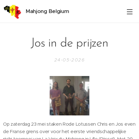
Mahjong Belgium
Jos in de prijzen
24-05-2026
Op zaterdag 23 mei staken Rode Lotussen Chris en Jos even
de Franse grens over voor het eerste vriendschappelijke
riichi toernooi van La Voix du Mahjong in Lille (Rijssel). Met 20