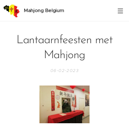
Mahjong Belgium
Lantaarnfeesten met
Mahjong
06-02-2023