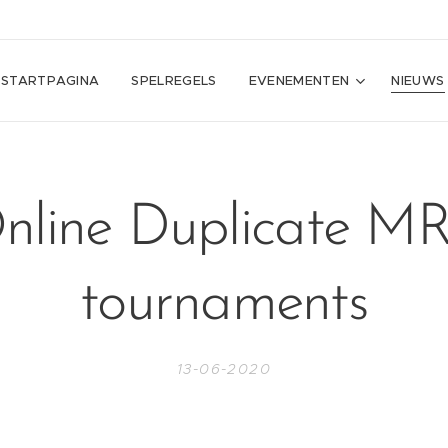
STARTPAGINA
SPELREGELS
EVENEMENTEN
NIEUWS
nline Duplicate M
tournaments
13-06-2020