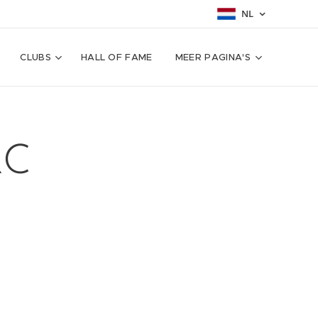
NL
CLUBS
HALL OF FAME
MEER PAGINA'S
RC