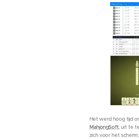
Het werd hoog tijd o
MahjongSoft
, uit te
zich voor het scherm,