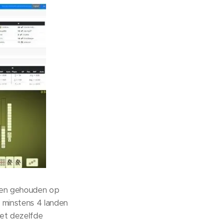
rden gehouden op
 minstens 4 landen
met dezelfde