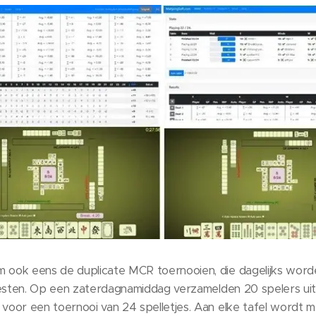
m ook eens de duplicate MCR toernooien, die dagelijks wo
 testen. Op een zaterdagnamiddag verzamelden 20 spelers uit
 voor een toernooi van 24 spelletjes. Aan elke tafel wordt 