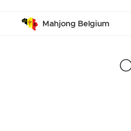
Mahjong Belgium
O