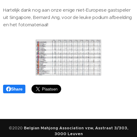
Hartelijk dank nog aan onze enige niet-Europese gastspeler
uit Singapore, Bernard Ang, voor de leuke podium afbeelding
en het fotomateriaal!
Share
©2020
Belgian Mahjong Association vzw, Asstraat 3/303,
3000 Leuven