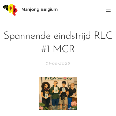
Mahjong Belgium
Spannende eindstrijd RLC
#1 MCR
01-06-2026