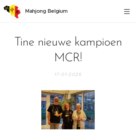
Mahjong Belgium
Tine nieuwe kampioen
MCR!
17-01-2026