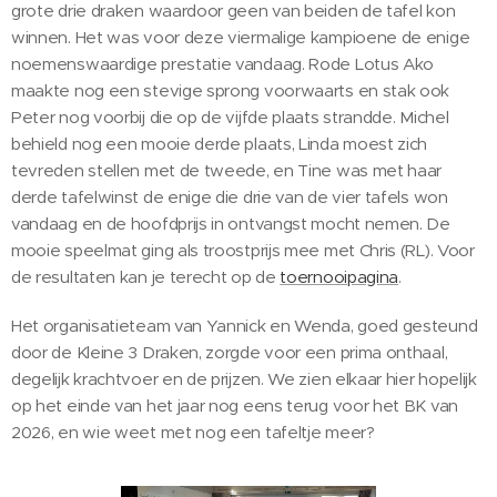
grote drie draken waardoor geen van beiden de tafel kon
winnen. Het was voor deze viermalige kampioene de enige
noemenswaardige prestatie vandaag. Rode Lotus Ako
maakte nog een stevige sprong voorwaarts en stak ook
Peter nog voorbij die op de vijfde plaats strandde. Michel
behield nog een mooie derde plaats, Linda moest zich
tevreden stellen met de tweede, en Tine was met haar
derde tafelwinst de enige die drie van de vier tafels won
vandaag en de hoofdprijs in ontvangst mocht nemen. De
mooie speelmat ging als troostprijs mee met Chris (RL). Voor
de resultaten kan je terecht op de
toernooipagina
.
Het organisatieteam van Yannick en Wenda, goed gesteund
door de Kleine 3 Draken, zorgde voor een prima onthaal,
degelijk krachtvoer en de prijzen. We zien elkaar hier hopelijk
op het einde van het jaar nog eens terug voor het BK van
2026, en wie weet met nog een tafeltje meer?