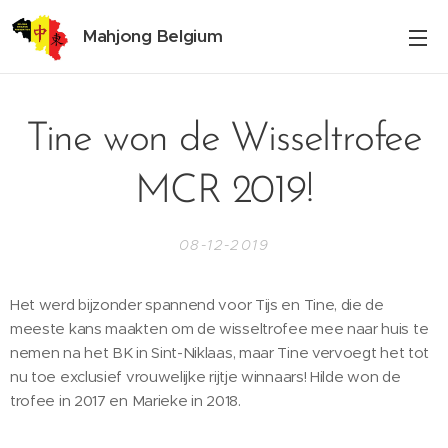
Mahjong Belgium
Tine won de Wisseltrofee
MCR 2019!
08-12-2019
Het werd bijzonder spannend voor Tijs en Tine, die de
meeste kans maakten om de wisseltrofee mee naar huis te
nemen na het BK in Sint-Niklaas, maar Tine vervoegt het tot
nu toe exclusief vrouwelijke rijtje winnaars! Hilde won de
trofee in 2017 en Marieke in 2018.