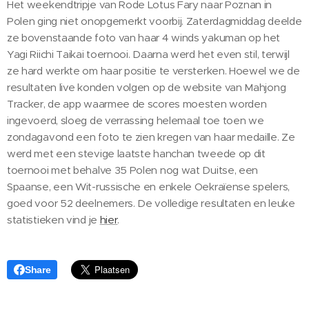
Het weekendtripje van Rode Lotus Fary naar Poznan in
Polen ging niet onopgemerkt voorbij. Zaterdagmiddag deelde
ze bovenstaande foto van haar 4 winds yakuman op het
Yagi Riichi Taikai toernooi. Daarna werd het even stil, terwijl
ze hard werkte om haar positie te versterken. Hoewel we de
resultaten live konden volgen op de website van Mahjong
Tracker, de app waarmee de scores moesten worden
ingevoerd, sloeg de verrassing helemaal toe toen we
zondagavond een foto te zien kregen van haar medaille. Ze
werd met een stevige laatste hanchan tweede op dit
toernooi met behalve 35 Polen nog wat Duitse, een
Spaanse, een Wit-russische en enkele Oekraïense spelers,
goed voor 52 deelnemers. De volledige resultaten en leuke
statistieken vind je
hier
.
Share