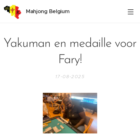
Mahjong Belgium
Yakuman en medaille voor
Fary!
17-08-2025