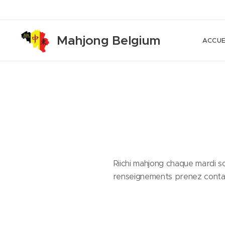
Mahjong Belgium
ACCUE
Riichi mahjong chaque mardi so
renseignements prenez contac