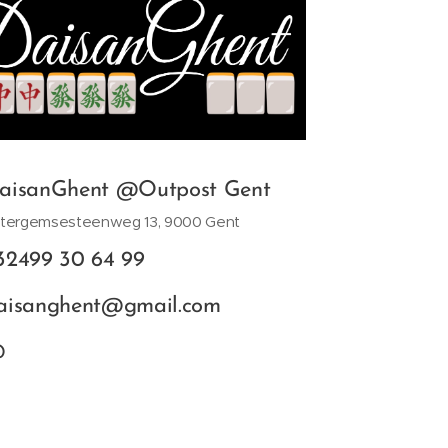
aisanGhent @Outpost Gent
tergemsesteenweg 13, 9000 Gent
32499 30 64 99
aisanghent@gmail.com
@