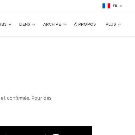
FR
UBS
LIENS
ARCHIVE
À PROPOS
PLUS
s et confirmés. Pour des