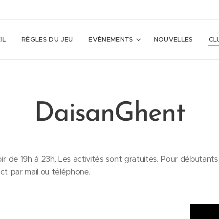
IL
RÈGLES DU JEU
EVÉNEMENTS
NOUVELLES
CL
DaisanGhent
ir de 19h à 23h. Les activités sont gratuites. Pour débutant
t par mail ou téléphone.