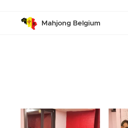
Mahjong Belgium