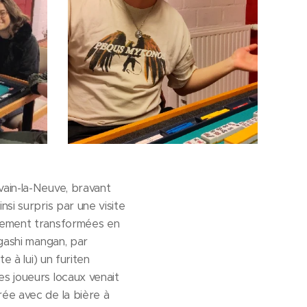
vain-la-Neuve, bravant
si surpris par une visite
idement transformées en
agashi mangan, par
e à lui) un furiten
es joueurs locaux venait
rée avec de la bière à