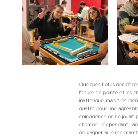
Quelques Lotus décidèrent
l'heure de pointe et les e
inattendue, mais très bi
quatre pour une agréable 
coïncidence on ne jouait p
chombo… Cependant, rares 
de gagner au supermarché,