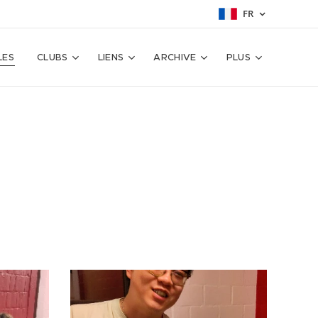
FR
LES
CLUBS
LIENS
ARCHIVE
PLUS