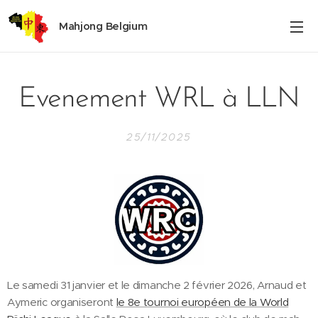
Mahjong Belgium
Evenement WRL à LLN
25/11/2025
Le samedi 31 janvier et le dimanche 2 février 2026, Arnaud et
Aymeric organiseront
le 8e tournoi européen de la World