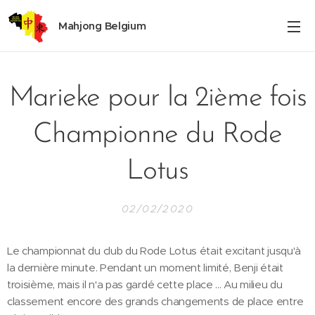
Mahjong Belgium
Marieke pour la 2ième fois
Championne du Rode
Lotus
02/02/2020
Le championnat du club du Rode Lotus était excitant jusqu'à
la dernière minute. Pendant un moment limité, Benji était
troisième, mais il n'a pas gardé cette place ... Au milieu du
classement encore des grands changements de place entre