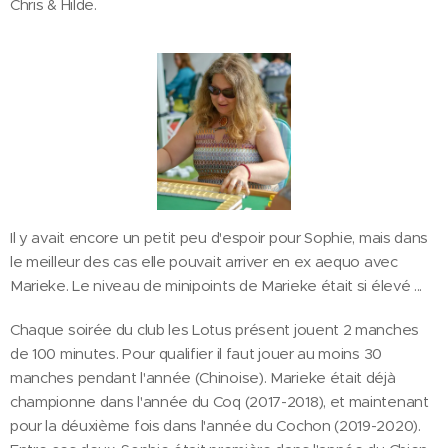
Chris & Hilde.
Il y avait encore un petit peu d'espoir pour Sophie, mais dans
le meilleur des cas elle pouvait arriver en ex aequo avec
Marieke. Le niveau de minipoints de Marieke était si élevé ...
Chaque soirée du club les Lotus présent jouent 2 manches
de 100 minutes. Pour qualifier il faut jouer au moins 30
manches pendant l'année (Chinoise). Marieke était déjà
championne dans l'année du Coq (2017-2018), et maintenant
pour la déuxième fois dans l'année du Cochon (2019-2020).