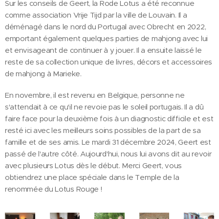
Sur les conseils de Geert, la Rode Lotus a été reconnue
comme association Vrije Tijd par la ville de Louvain. Il a
déménagé dans le nord du Portugal avec Obrecht en 2022,
emportant également quelques parties de mahjong avec lui
et envisageant de continuer à y jouer. Il a ensuite laissé le
reste de sa collection unique de livres, décors et accessoires
de mahjong à Marieke.
En novembre, il est revenu en Belgique, personne ne
s'attendait à ce qu'il ne revoie pas le soleil portugais. Il a dû
faire face pour la deuxième fois à un diagnostic difficile et est
resté ici avec les meilleurs soins possibles de la part de sa
famille et de ses amis. Le mardi 31 décembre 2024, Geert est
passé de l'autre côté. Aujourd'hui, nous lui avons dit au revoir
avec plusieurs Lotus dès le début. Merci Geert, vous
obtiendrez une place spéciale dans le Temple de la
renommée du Lotus Rouge !