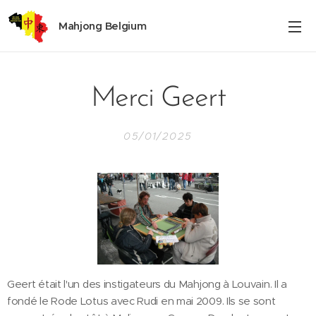
Mahjong Belgium
Merci Geert
05/01/2025
Geert était l'un des instigateurs du Mahjong à Louvain. Il a
fondé le Rode Lotus avec Rudi en mai 2009. Ils se sont